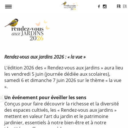
fr
en
Accueil
Agenda
Soumettre un projet
Actualités
Rendez-vous aux jardins 2026 : « la vue »
Contact
L’édition 2026 des « Rendez-vous aux jardins » aura lieu
les vendredi 5 juin (journée dédiée aux scolaires),
samedi 6 et dimanche 7 juin 2026 sur le thème « la vue
».
Un événement pour éveiller les sens
Conçus pour faire découvrir la richesse et la diversité
des espaces cultivés, les « Rendez-vous aux jardins »
mettent en valeur l’art du jardin et le patrimoine
jardinier, essentiels à notre bien-être et à notre