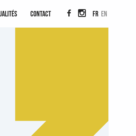
ualités
Contact
fr
en