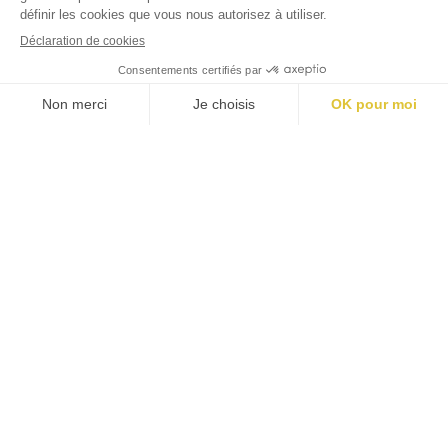
#
jardins
luxembourg
Mentions légales
Politique cookies
Politique confidentialité