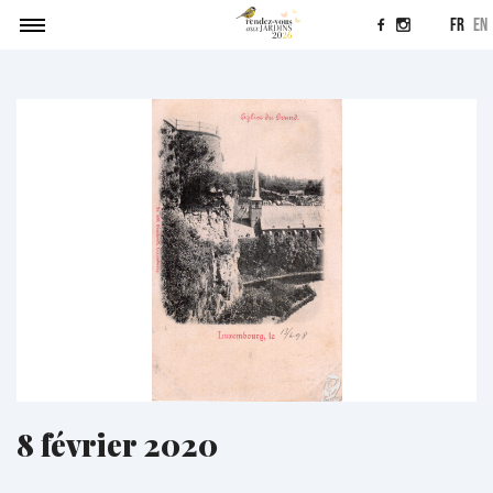
fr
en
Agenda
Soumettre un projet
Actualités
Contact
8 février 2020