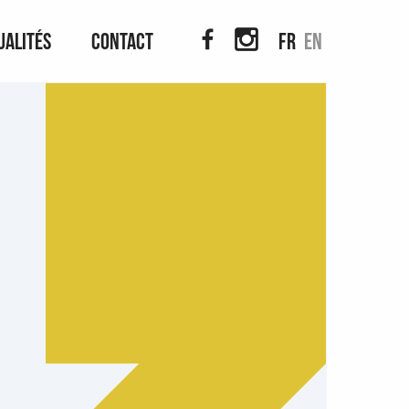
ualités
Contact
fr
en