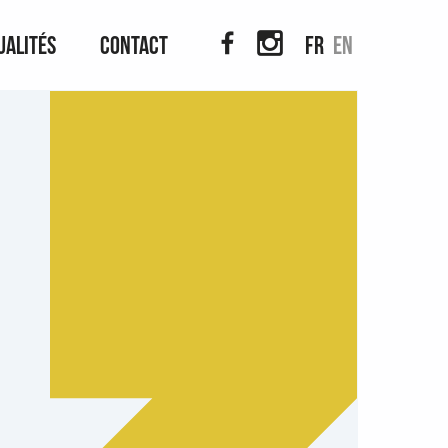
ualités
Contact
fr
en