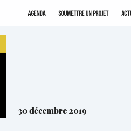
Agenda
Soumettre un projet
Act
30 décembre 2019