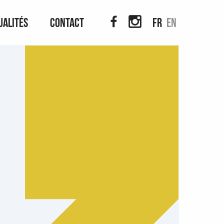
ualités
Contact
fr
en