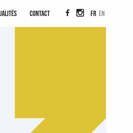
ualités
Contact
fr
en