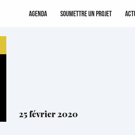
Agenda
Soumettre un projet
Act
25 février 2020