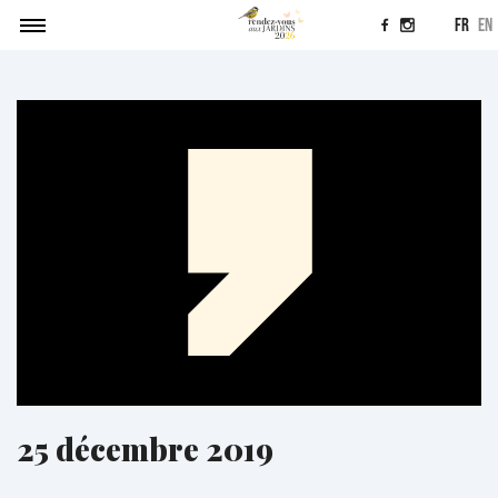
fr
en
Agenda
Soumettre un projet
Actualités
Contact
25 décembre 2019