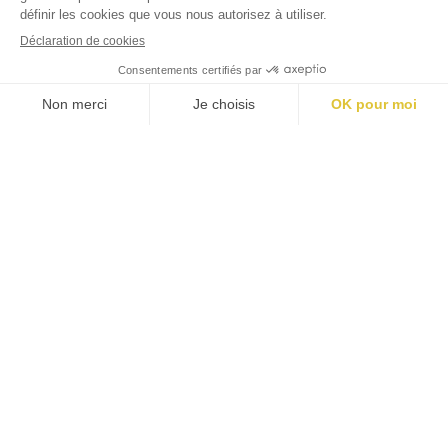
#
jardins
luxembourg
Mentions légales
Politique cookies
Politique confidentialité