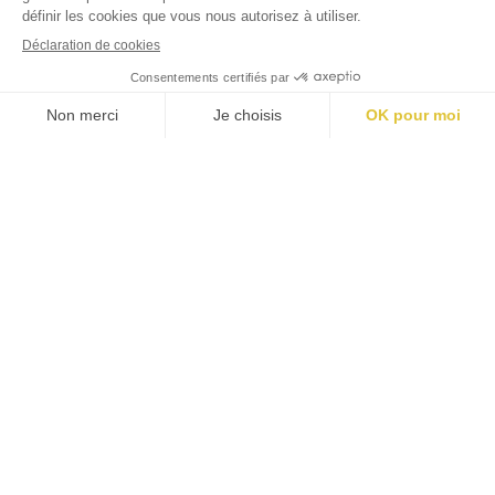
#
jardins
luxembourg
Mentions légales
Politique cookies
Politique confidentialité