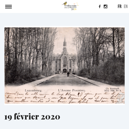
fr
en
Agenda
Soumettre un projet
Actualités
Contact
19 février 2020