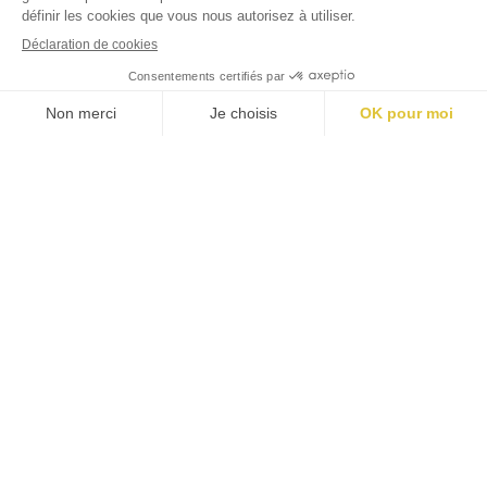
#
jardins
luxembourg
Mentions légales
Politique cookies
Politique confidentialité