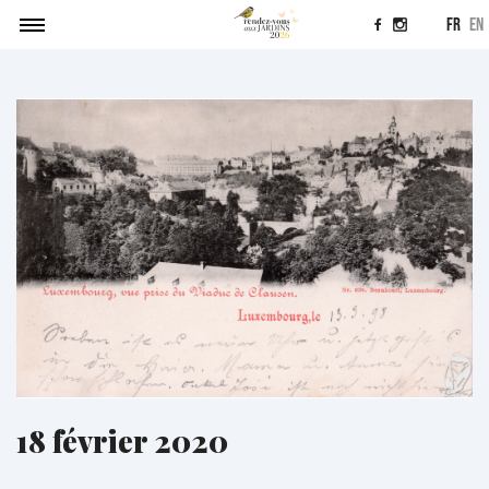
fr
en
Agenda
Soumettre un projet
Actualités
Contact
18 février 2020