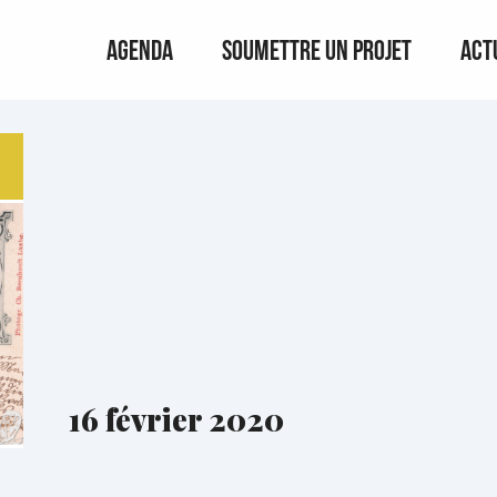
Agenda
Soumettre un projet
Act
16 février 2020