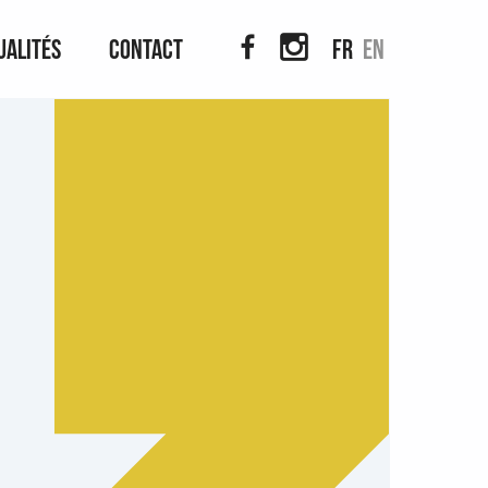
ualités
Contact
fr
en