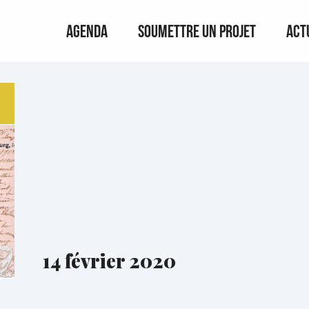
Agenda
Soumettre un projet
Act
14 février 2020