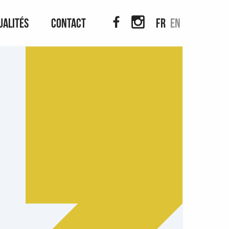
ualités
Contact
fr
en