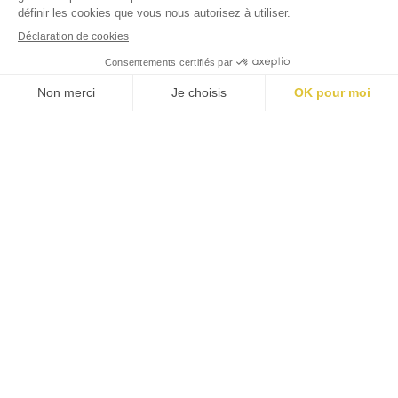
#
jardins
luxembourg
Mentions légales
Politique cookies
Politique confidentialité