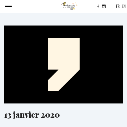
fr
en
Agenda
Soumettre un projet
Actualités
Contact
13 janvier 2020