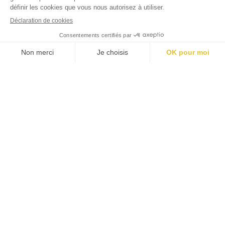
#
jardins
luxembourg
Mentions légales
Politique cookies
Politique confidentialité