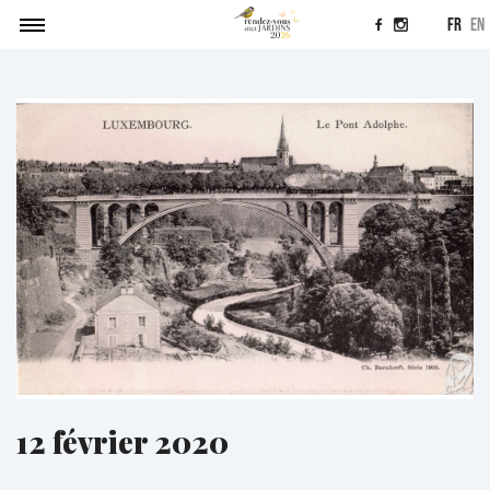
fr
en
Agenda
Soumettre un projet
Actualités
Contact
12 février 2020