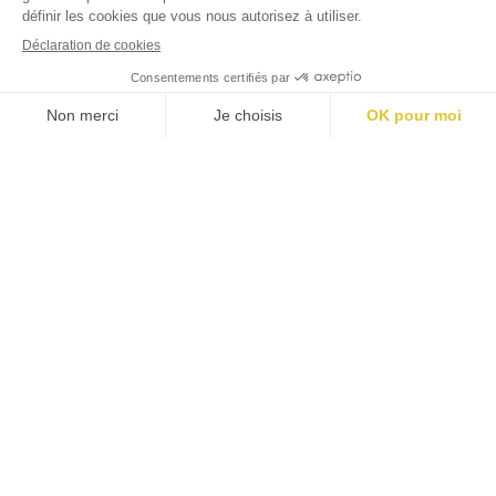
#
jardins
luxembourg
Mentions légales
Politique cookies
Politique confidentialité