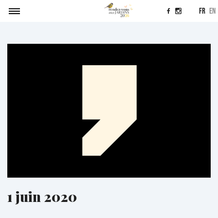
fr
en
Agenda
Soumettre un projet
Actualités
Contact
1 juin 2020