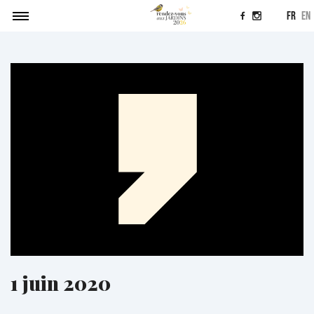
fr
en
Agenda
Soumettre un projet
Actualités
Contact
1 juin 2020