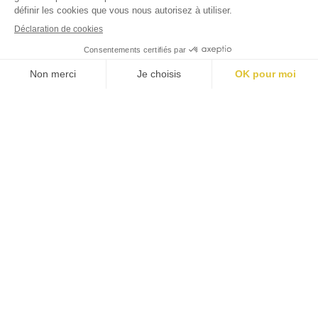
#
jardins
luxembourg
Mentions légales
Politique cookies
Politique confidentialité