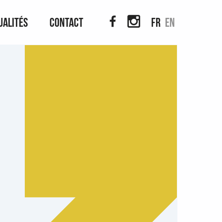
ualités
Contact
fr
en